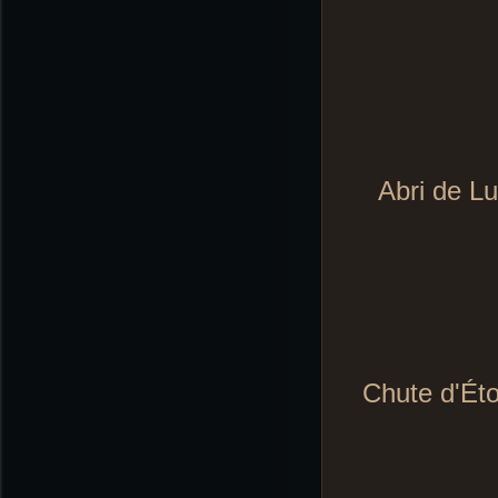
Abri de L
Chute d'Éto