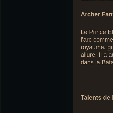
Archer Fa
Le Prince El
l'arc comme 
royaume, gr
allure. Il a 
dans la Bata
Talents de