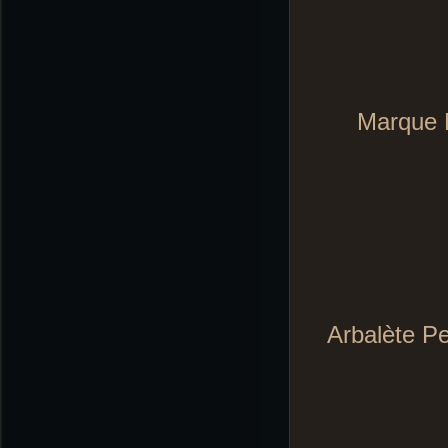
Marque 
Arbalète P