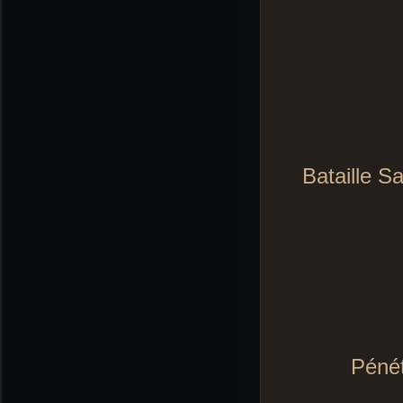
Bataille S
Pénét