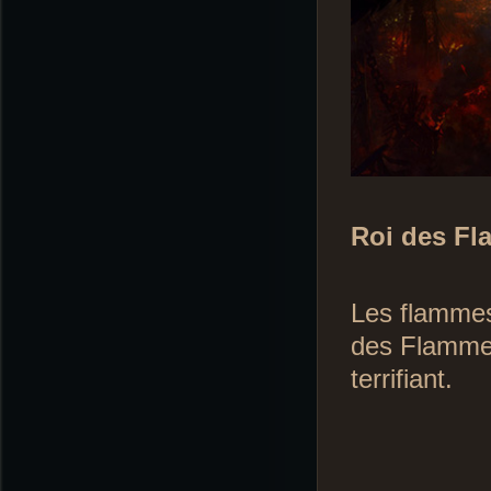
Roi des F
Les flammes 
des Flammes 
terrifiant.