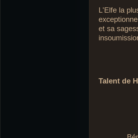
L'Elfe la pl
exceptionnel
et sa sages
insoumissio
Talent de 
Bén