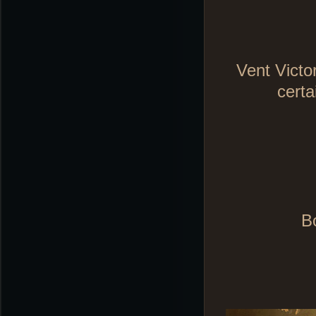
Vent Victo
certa
B