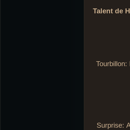
Talent de 
Tourbillon:
Surprise:
A