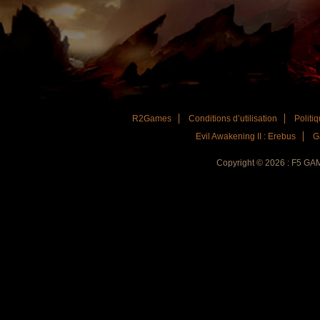
R2Games
Conditions d’utilisation
Politiq
Evil Awakening II : Erebus
G
Copyright © 2026 : F5 G