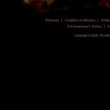
R2Games
Conditions d’utilisation
Politiq
Evil Awakening II : Erebus
G
Copyright © 2026 : F5 G