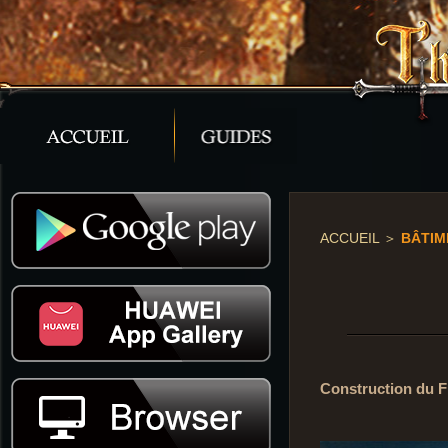
ACCUEIL
＞
BÂTIM
Construction du F